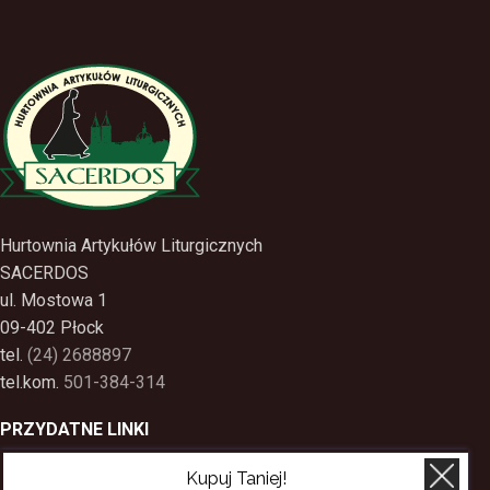
Hurtownia Artykułów Liturgicznych
SACERDOS
ul. Mostowa 1
09-402 Płock
tel.
(24) 2688897
tel.kom.
501-384-314
PRZYDATNE LINKI
Kupuj Taniej!
Polityka Prywatności