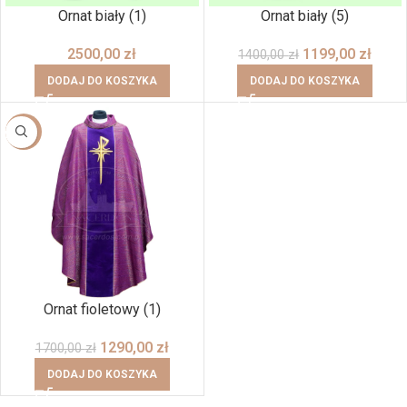
Ornat biały (1)
Ornat biały (5)
2500,00
zł
1199,00
zł
1400,00
zł
DODAJ DO KOSZYKA
DODAJ DO KOSZYKA
-24%
Ornat fioletowy (1)
1290,00
zł
1700,00
zł
DODAJ DO KOSZYKA