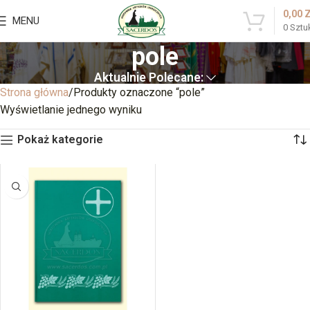
0,00
MENU
0
Sztu
pole
Aktualnie Polecane:
Strona główna
Produkty oznaczone “pole”
Wyświetlanie jednego wyniku
Pokaż kategorie