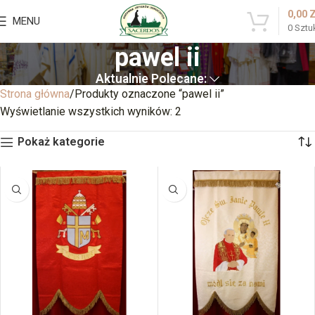
0,00
MENU
0
Sztu
pawel ii
Aktualnie Polecane:
Strona główna
Produkty oznaczone “pawel ii”
Wyświetlanie wszystkich wyników: 2
Pokaż kategorie