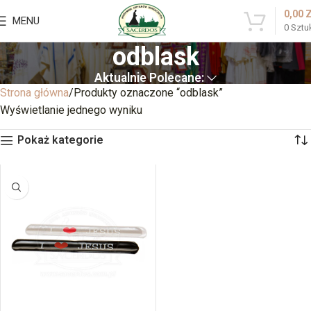
0,00
MENU
0
Sztu
odblask
Aktualnie Polecane:
Strona główna
Produkty oznaczone “odblask”
Wyświetlanie jednego wyniku
Pokaż kategorie