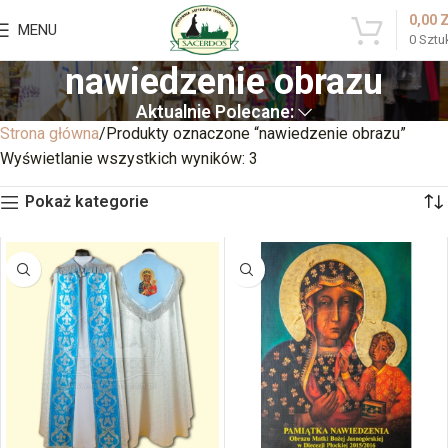
0,00
MENU
0
Sztu
nawiedzenie obrazu
Aktualnie Polecane:
Strona główna
Produkty oznaczone “nawiedzenie obrazu”
Wyświetlanie wszystkich wyników: 3
Pokaż kategorie