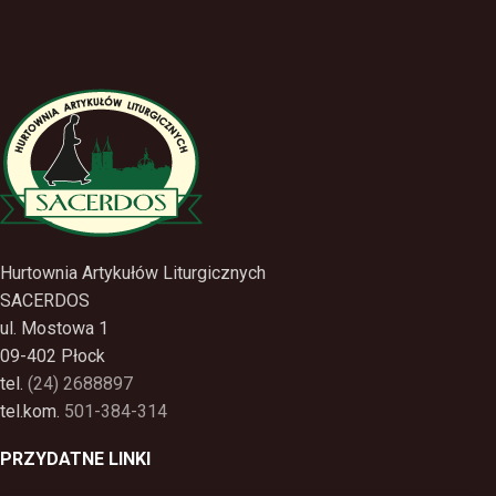
Hurtownia Artykułów Liturgicznych
SACERDOS
ul. Mostowa 1
09-402 Płock
tel.
(24) 2688897
tel.kom.
501-384-314
PRZYDATNE LINKI