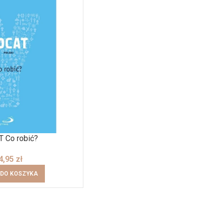
 Co robić?
4,95
zł
 DO KOSZYKA