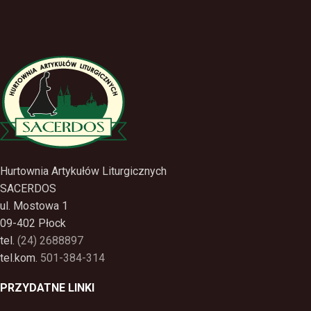
Hurtownia Artykułów Liturgicznych
SACERDOS
ul. Mostowa 1
09-402 Płock
tel.
(24) 2688897
tel.kom.
501-384-314
PRZYDATNE LINKI