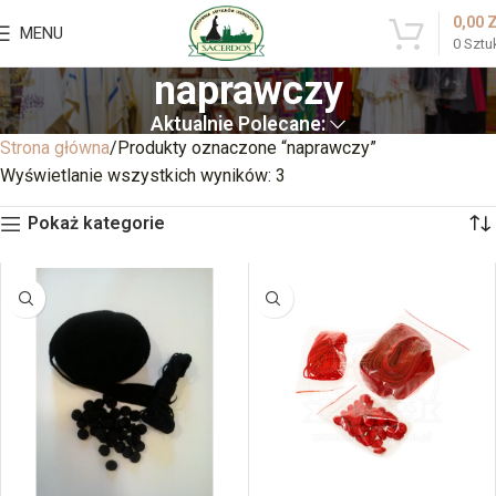
0,00
MENU
0
Sztu
naprawczy
Aktualnie Polecane:
Strona główna
Produkty oznaczone “naprawczy”
Wyświetlanie wszystkich wyników: 3
Pokaż kategorie