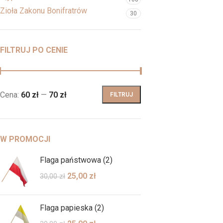
Zioła Zakonu Bonifratrów
30
FILTRUJ PO CENIE
Cena:
60 zł
—
70 zł
FILTRUJ
W PROMOCJI
Flaga państwowa (2)
25,00
zł
30,00
zł
Flaga papieska (2)