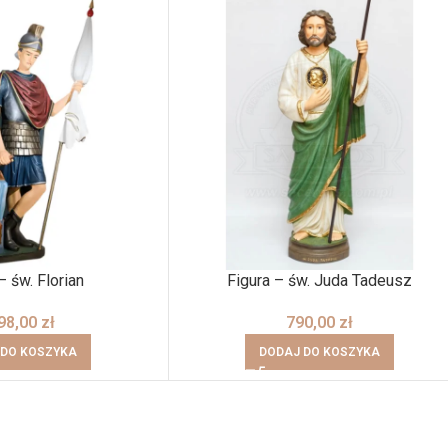
– św. Florian
Figura – św. Juda Tadeusz
98,00
zł
790,00
zł
 DO KOSZYKA
DODAJ DO KOSZYKA