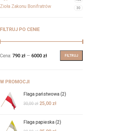
Zioła Zakonu Bonifratrów
30
FILTRUJ PO CENIE
Cena:
790 zł
—
6000 zł
FILTRUJ
W PROMOCJI
Flaga państwowa (2)
25,00
zł
30,00
zł
Flaga papieska (2)