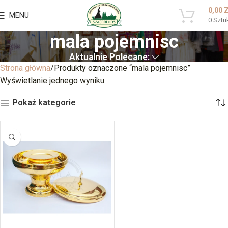
0,00
MENU
0
Sztu
mala pojemnisc
Aktualnie Polecane:
Strona główna
Produkty oznaczone “mala pojemnisc”
Wyświetlanie jednego wyniku
Pokaż kategorie