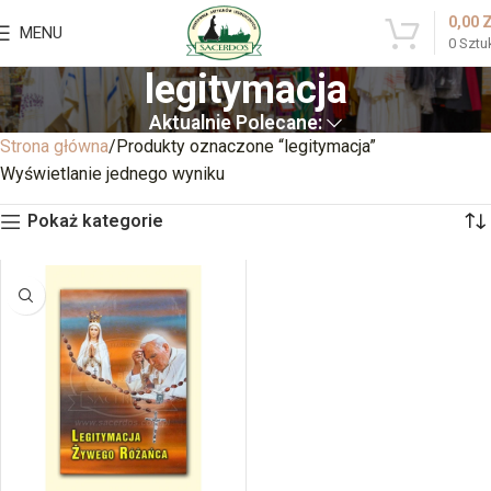
0,00
MENU
0
Sztu
legitymacja
Aktualnie Polecane:
Strona główna
Produkty oznaczone “legitymacja”
Wyświetlanie jednego wyniku
Pokaż kategorie