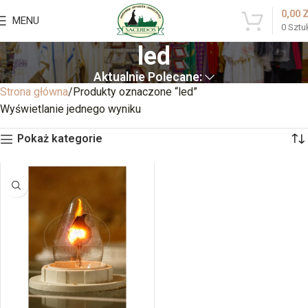
0,00
MENU
0
Sztu
led
Aktualnie Polecane:
Strona główna
Produkty oznaczone “led”
Wyświetlanie jednego wyniku
Pokaż kategorie