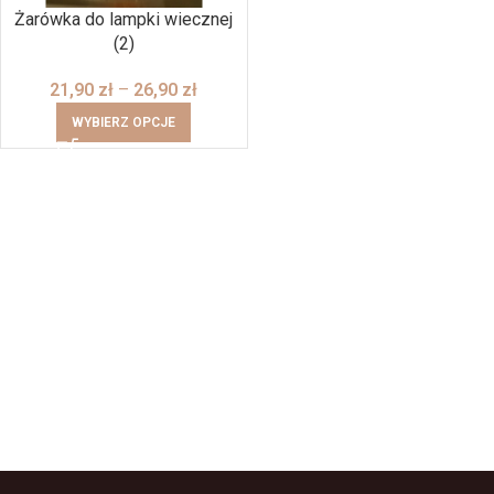
Żarówka do lampki wiecznej
(2)
21,90
zł
–
26,90
zł
WYBIERZ OPCJE