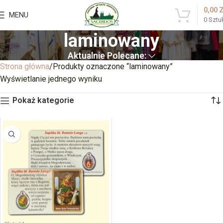
0,00
MENU
0
Sztu
laminowany
Aktualnie Polecane:
Strona główna
Produkty oznaczone “laminowany”
Wyświetlanie jednego wyniku
Pokaż kategorie