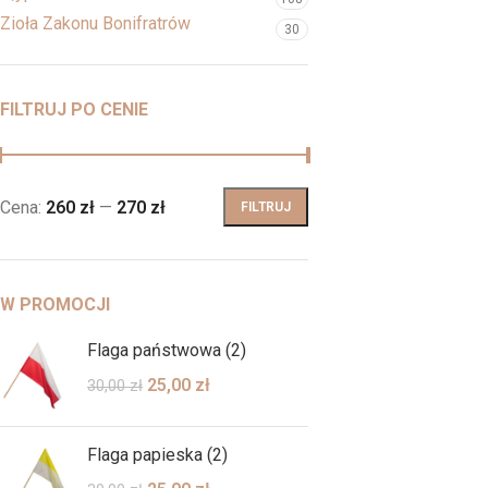
Zioła Zakonu Bonifratrów
30
FILTRUJ PO CENIE
Cena:
260 zł
—
270 zł
FILTRUJ
W PROMOCJI
Flaga państwowa (2)
25,00
zł
30,00
zł
Flaga papieska (2)