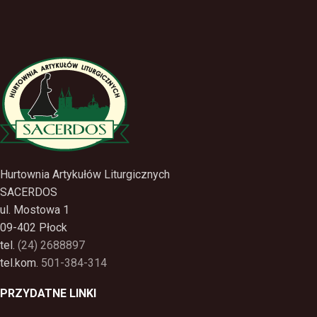
Hurtownia Artykułów Liturgicznych
SACERDOS
ul. Mostowa 1
09-402 Płock
tel.
(24) 2688897
tel.kom.
501-384-314
PRZYDATNE LINKI