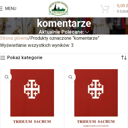
0,00
MENU
0
Sztu
komentarze
Aktualnie Polecane:
Strona główna
Produkty oznaczone “komentarze”
Wyświetlanie wszystkich wyników: 3
Pokaż kategorie