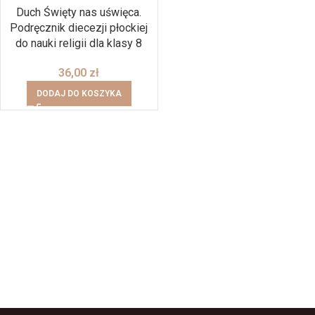
Duch Święty nas uświęca.
Podręcznik diecezji płockiej
do nauki religii dla klasy 8
36,00
zł
DODAJ DO KOSZYKA