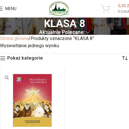
0,00
MENU
0
Sztu
KLASA 8
Aktualnie Polecane:
Strona główna
Produkty oznaczone “KLASA 8”
Wyświetlanie jednego wyniku
Pokaż kategorie