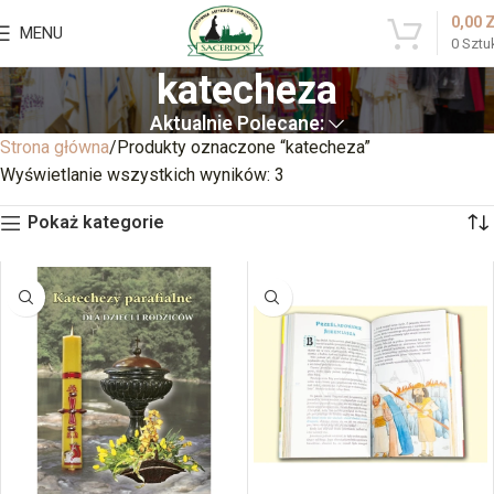
0,00
MENU
0
Sztu
katecheza
Aktualnie Polecane:
Strona główna
Produkty oznaczone “katecheza”
Wyświetlanie wszystkich wyników: 3
Pokaż kategorie