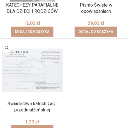
KATECHEZY PARAFIALNE
Pismo Święte w
DLA DZIECI I RODZICÓW
opowiadaniach
12,00
zł
29,00
zł
DODAJ DO KOSZYKA
DODAJ DO KOSZYKA
Świadectwo katechizacji
przedmałżeńskiej
1,20
zł