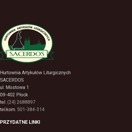
Hurtownia Artykułów Liturgicznych
SACERDOS
ul. Mostowa 1
09-402 Płock
tel.
(24) 2688897
tel.kom.
501-384-314
PRZYDATNE LINKI