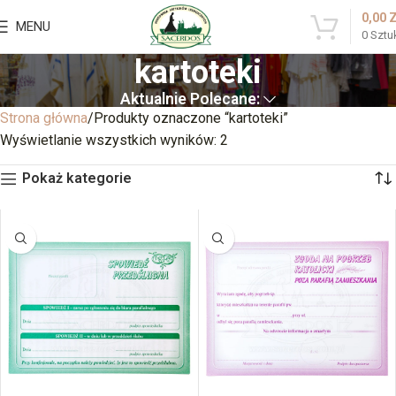
0,00
MENU
0
Sztu
kartoteki
Aktualnie Polecane:
Strona główna
Produkty oznaczone “kartoteki”
Wyświetlanie wszystkich wyników: 2
Pokaż kategorie