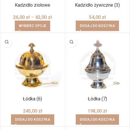
Kadzidło ziołowe
Kadzidło żywiczne (3)
26,00
zł
–
42,00
zł
54,00
zł
WYBIERZ OPCJE
DODAJ DO KOSZYKA
Łódka (6)
Łódka (7)
245,00
zł
198,00
zł
DODAJ DO KOSZYKA
DODAJ DO KOSZYKA