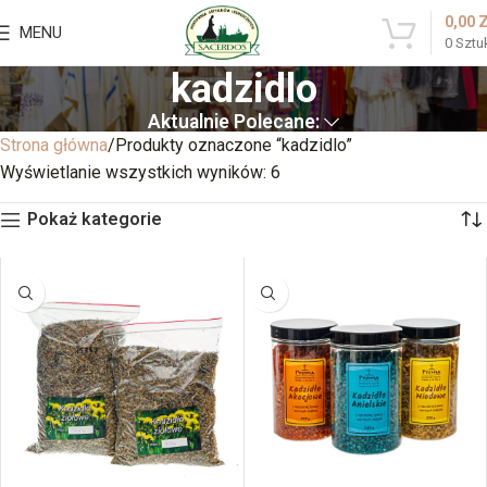
0,00
MENU
0
Sztu
kadzidlo
Aktualnie Polecane:
Strona główna
Produkty oznaczone “kadzidlo”
Wyświetlanie wszystkich wyników: 6
Pokaż kategorie