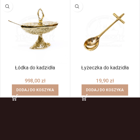
Łódka do kadzidła
Łyżeczka do kadzidła
998,00
zł
19,90
zł
DODAJ DO KOSZYKA
DODAJ DO KOSZYKA