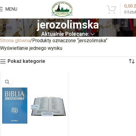
0,00
MENU
0
Sztu
jerozolimska
Aktualnie Polecane:
Strona główna
Produkty oznaczone “jerozolimska”
Wyświetlanie jednego wyniku
Pokaż kategorie