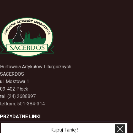
Hurtownia Artykułów Liturgicznych
SACERDOS
ul. Mostowa 1
09-402 Płock
tel.
(24) 2688897
tel.kom.
501-384-314
PRZYDATNE LINKI
Kupuj Taniej!
Polityka Prywatności