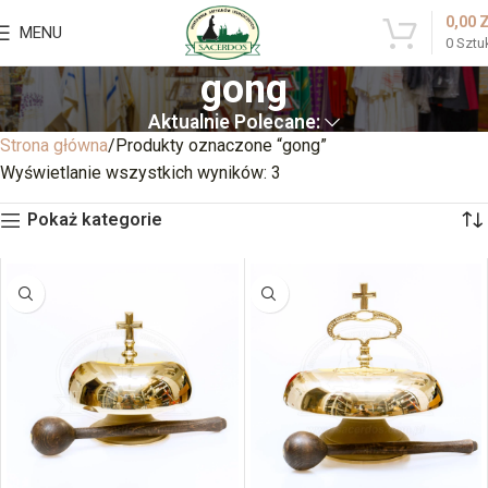
0,00
MENU
0
Sztu
gong
Aktualnie Polecane:
Strona główna
Produkty oznaczone “gong”
Wyświetlanie wszystkich wyników: 3
Pokaż kategorie