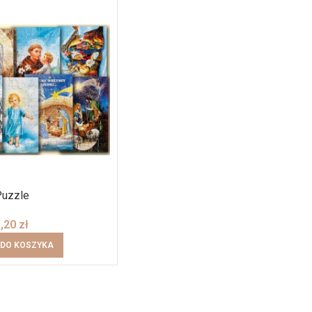
Puzzle
3,20
zł
 DO KOSZYKA