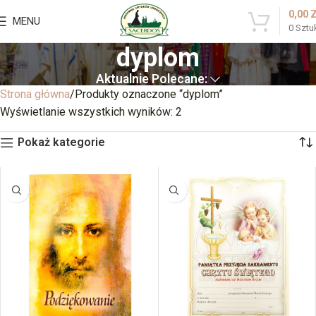
0,00
MENU
0
Sztu
dyplom
Aktualnie Polecane:
Strona główna
Produkty oznaczone “dyplom”
Wyświetlanie wszystkich wyników: 2
Pokaż kategorie