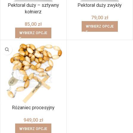
Pektorał duży – sztywny
Pektorał duży zwykły
kołnierz
79,00
zł
85,00
zł
WYBIERZ OPCJE
WYBIERZ OPCJE
Różaniec procesyjny
949,00
zł
WYBIERZ OPCJE