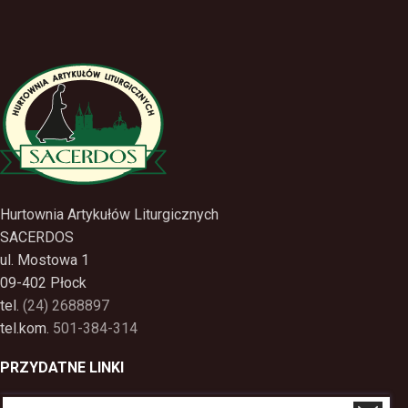
Hurtownia Artykułów Liturgicznych
SACERDOS
ul. Mostowa 1
09-402 Płock
tel.
(24) 2688897
tel.kom.
501-384-314
PRZYDATNE LINKI
Polityka Prywatności