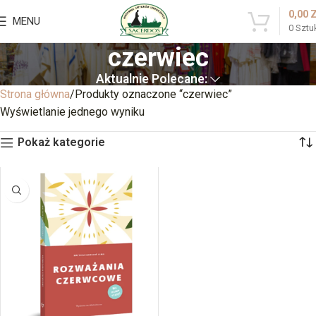
0,00
MENU
0
Sztu
czerwiec
Aktualnie Polecane:
Strona główna
Produkty oznaczone “czerwiec”
Wyświetlanie jednego wyniku
Pokaż kategorie