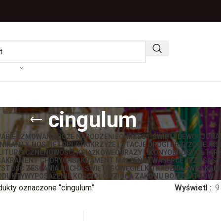
cingulum
WA
BIERZMOWANIE
BOŻE NARODZENIE
CHRZEST ŚWIĘTY
DEWOCJONA
IKANTY, HOSTIE I OPŁATKI
KRZYŻE I STACJE DROGI KRZYŻOWEJ
KS
LITURGICZNE
NOWOŚCI KSIĄŻKOWE
OBRAZY I IKONY
OBRUSY OŁTAR
SAKRAMENT CHORYCH
SAKRAMENT MAŁŻEŃSTWA
SERCE JEZUSA
ST
STOŚĆ ZESŁANIA DUCHA ŚWIĘTEGO
WĘGIELKI I KADZIDŁA
WIELKAN
ODUKTY
WYPOSAŻENIE KOŚCIOŁÓW
ZIOŁA ZAKONU BONIFRATRÓW
dukty oznaczone “cingulum”
Wyświetl
9