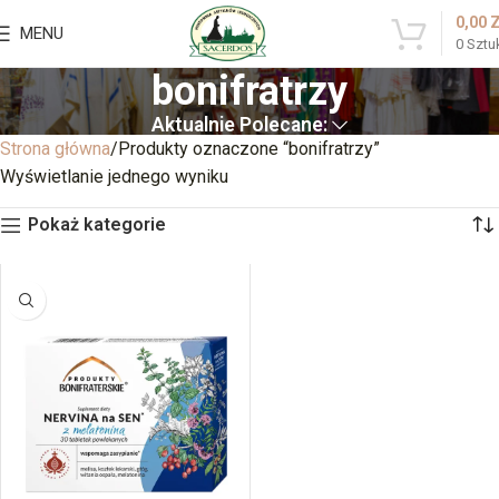
0,00
MENU
0
Sztu
bonifratrzy
Aktualnie Polecane:
Strona główna
Produkty oznaczone “bonifratrzy”
Wyświetlanie jednego wyniku
Pokaż kategorie