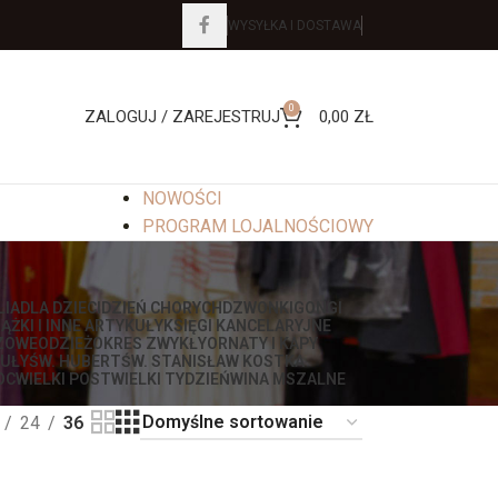
WYSYŁKA I DOSTAWA
0
ZALOGUJ / ZAREJESTRUJ
0,00
ZŁ
NOWOŚCI
PROGRAM LOJALNOŚCIOWY
LIA
DLA DZIECI
DZIEŃ CHORYCH
DZWONKI
GONGI
IĄŻKI I INNE ARTYKUŁY
KSIĘGI KANCELARYJNE
ZOWE
ODZIEŻ
OKRES ZWYKŁY
ORNATY I KAPY
UŁY
ŚW. HUBERT
ŚW. STANISŁAW KOSTKA
OC
WIELKI POST
WIELKI TYDZIEŃ
WINA MSZALNE
24
36