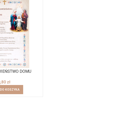
WIEŃSTWO DOMU
0,80
zł
 DO KOSZYKA