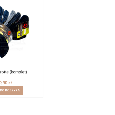
rotte (komplet)
9,90
zł
 DO KOSZYKA