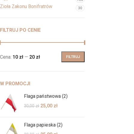
Zioła Zakonu Bonifratrów
30
FILTRUJ PO CENIE
Cena:
10 zł
—
20 zł
FILTRUJ
W PROMOCJI
Flaga państwowa (2)
25,00
zł
30,00
zł
Flaga papieska (2)