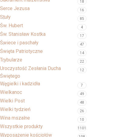
18
Serce Jezusa
16
Stuły
85
Św. Hubert
4
Św. Stanisław Kostka
17
Świece i paschały
47
Święta Patriotyczne
14
Trybularze
22
Uroczystość Zesłania Ducha
12
Świętego
Węgielki i kadzidła
7
Wielkanoc
49
Wielki Post
48
Wielki tydzień
26
Wina mszalne
10
Wszystkie produkty
1101
Wyposażenie kościołów
108