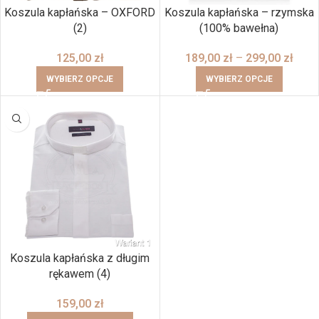
Koszula kapłańska – OXFORD
Koszula kapłańska – rzymska
(2)
(100% bawełna)
125,00
zł
189,00
zł
–
299,00
zł
WYBIERZ OPCJE
WYBIERZ OPCJE
Koszula kapłańska z długim
rękawem (4)
159,00
zł