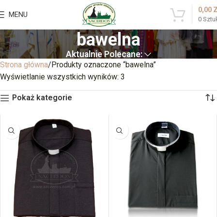
0,00
MENU
0
Sztu
bawelna
Aktualnie Polecane:
Strona główna
Produkty oznaczone “bawelna”
Wyświetlanie wszystkich wyników: 3
Pokaż kategorie