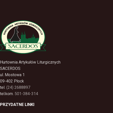
Hurtownia Artykułów Liturgicznych
SACERDOS
ul. Mostowa 1
09-402 Płock
tel.
(24) 2688897
tel.kom.
501-384-314
PRZYDATNE LINKI