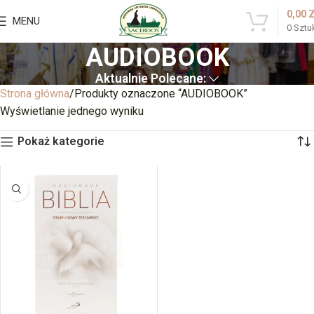
0,00
MENU
0
Sztu
AUDIOBOOK
Aktualnie Polecane:
Strona główna
Produkty oznaczone “AUDIOBOOK”
Wyświetlanie jednego wyniku
Pokaż kategorie
BRAK