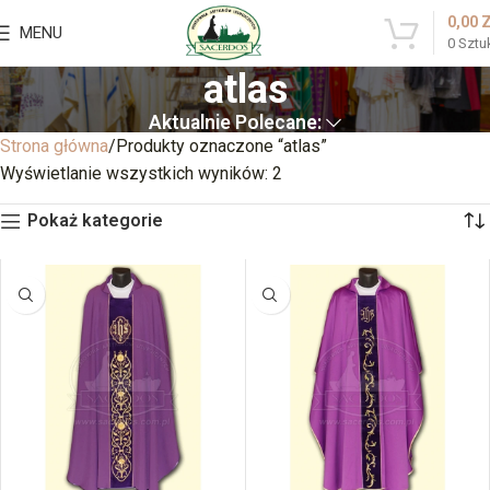
0,00
MENU
0
Sztu
atlas
Aktualnie Polecane:
Strona główna
Produkty oznaczone “atlas”
Wyświetlanie wszystkich wyników: 2
Pokaż kategorie