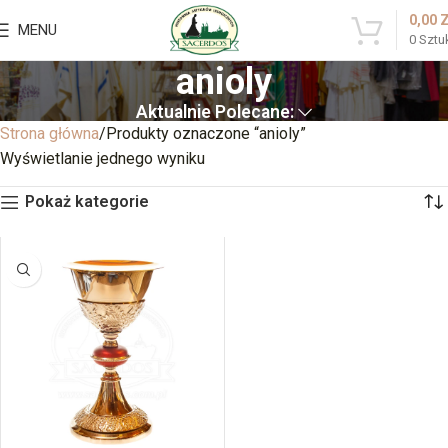
0,00
MENU
0
Sztu
anioly
Aktualnie Polecane:
Strona główna
Produkty oznaczone “anioly”
Wyświetlanie jednego wyniku
Pokaż kategorie