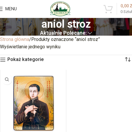
0,00
MENU
0
Sztu
aniol stroz
Aktualnie Polecane:
Strona główna
Produkty oznaczone “aniol stroz”
Wyświetlanie jednego wyniku
Pokaż kategorie