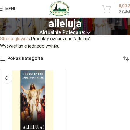
0,00
MENU
0
Sztu
alleluja
Aktualnie Polecane:
Strona główna
Produkty oznaczone “alleluja”
Wyświetlanie jednego wyniku
Pokaż kategorie