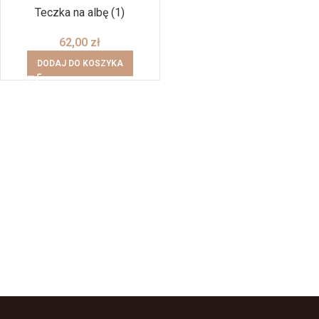
Teczka na albę (1)
62,00
zł
DODAJ DO KOSZYKA