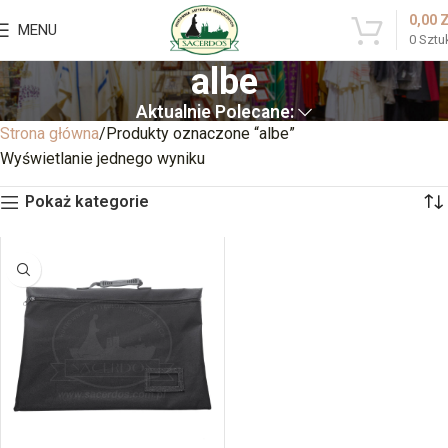
0,00
MENU
0
Sztu
albe
Aktualnie Polecane:
Strona główna
Produkty oznaczone “albe”
Wyświetlanie jednego wyniku
Pokaż kategorie