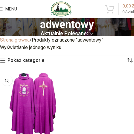
0,00
MENU
0
Sztu
adwentowy
Aktualnie Polecane:
Strona główna
Produkty oznaczone “adwentowy”
Wyświetlanie jednego wyniku
Pokaż kategorie