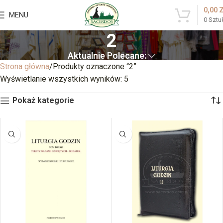
0,00
MENU
0
Sztu
2
Aktualnie Polecane:
Strona główna
Produkty oznaczone “2”
Wyświetlanie wszystkich wyników: 5
Pokaż kategorie