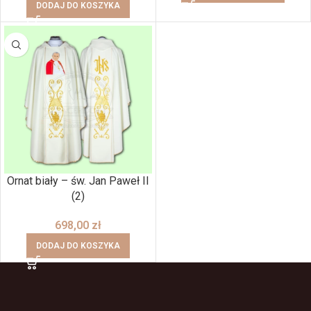
DODAJ DO KOSZYKA
Ornat biały – św. Jan Paweł II
(2)
698,00
zł
DODAJ DO KOSZYKA