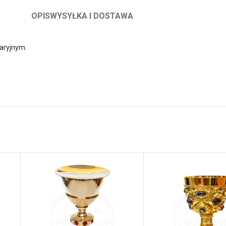
OPIS
WYSYŁKA I DOSTAWA
aryjnym.