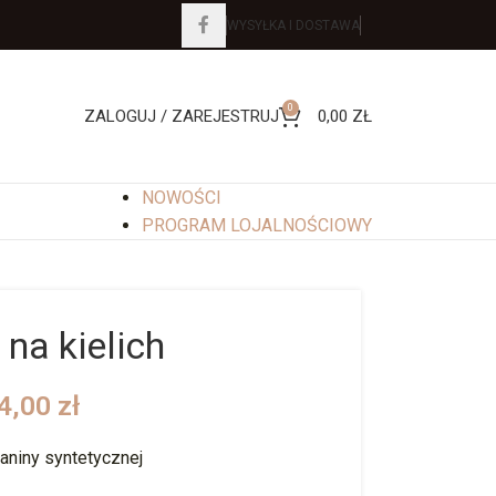
WYSYŁKA I DOSTAWA
0
ZALOGUJ / ZAREJESTRUJ
0,00
ZŁ
NOWOŚCI
PROGRAM LOJALNOŚCIOWY
na kielich
4,00
zł
aniny syntetycznej