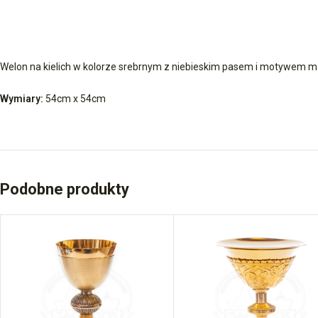
Welon na kielich w kolorze srebrnym z niebieskim pasem i motywem m
Wymiary:
54cm x 54cm
Podobne produkty