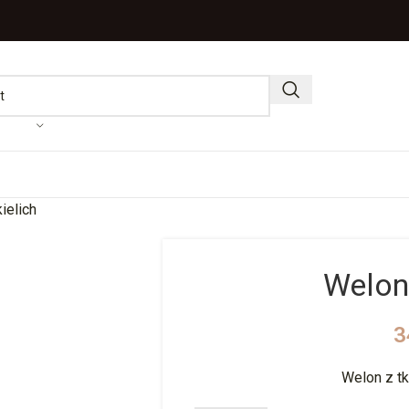
ielich
Welon 
3
Welon z tk