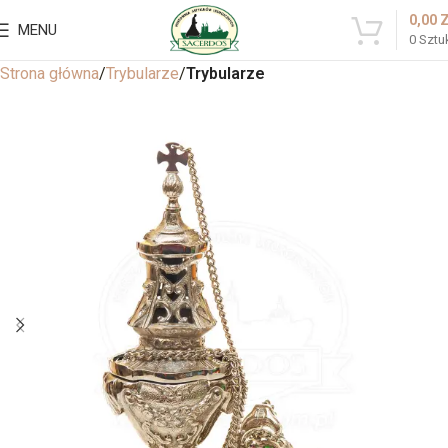
0,00
MENU
0
Sztu
Strona główna
Trybularze
Trybularze