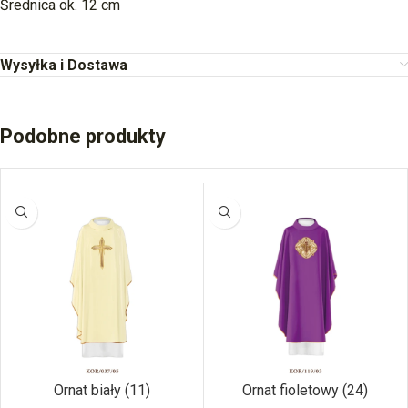
Średnica ok. 12 cm
Wysyłka i Dostawa
Podobne produkty
Ornat biały (11)
Ornat fioletowy (24)