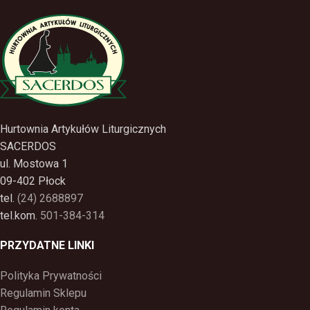
Hurtownia Artykułów Liturgicznych
SACERDOS
ul. Mostowa 1
09-402 Płock
tel.
(24) 2688897
tel.kom.
501-384-314
PRZYDATNE LINKI
Polityka Prywatności
Regulamin Sklepu