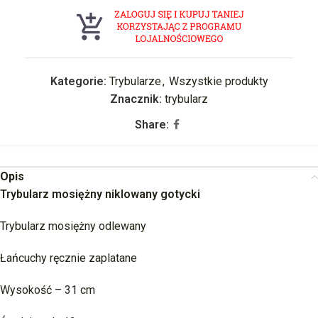
Kategorie:
Trybularze
,
Wszystkie produkty
Znacznik:
trybularz
Share:
Opis
Trybularz mosiężny niklowany gotycki
Trybularz mosiężny odlewany
Łańcuchy ręcznie zaplatane
Wysokość – 31 cm