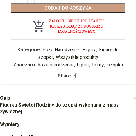
DODAJ DO KOSZYKA
Kategorie:
Boże Narodzenie
,
Figury
,
Figury do
szopki
,
Wszystkie produkty
Znaczniki:
boze narodzenie
,
figura
,
figury
,
szopka
Share:
Opis
Figurka Świętej Rodziny do szopki wykonana z masy
żywicznej.
Wymiary: