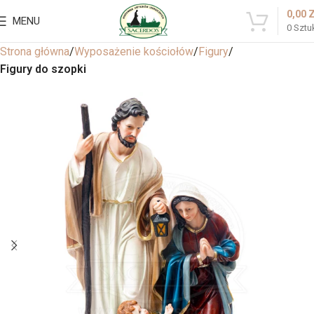
0,00
MENU
0
Sztu
Strona główna
Wyposażenie kościołów
Figury
Figury do szopki