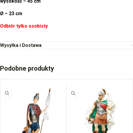
wysokość – 45 cm
Ø – 23 cm
Odbiór tylko osobisty
Wysyłka i Dostawa
Podobne produkty