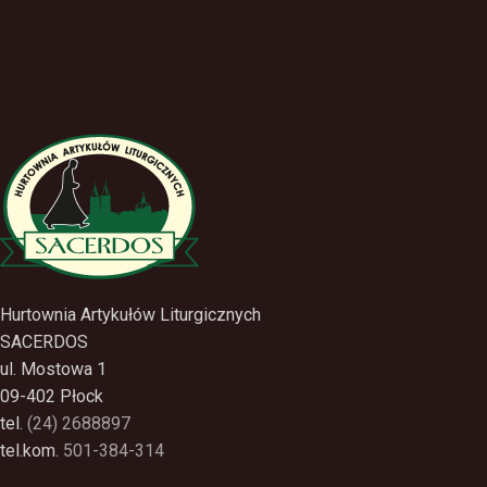
Hurtownia Artykułów Liturgicznych
SACERDOS
ul. Mostowa 1
09-402 Płock
tel.
(24) 2688897
tel.kom.
501-384-314