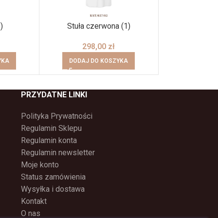
)
Stuła czerwona (1)
Stuła cze
298,00
zł
369
YKA
DODAJ DO KOSZYKA
DODAJ DO
PRZYDATNE LINKI
Polityka Prywatności
Regulamin Sklepu
Regulamin konta
Regulamin newsletter
Moje konto
Status zamówienia
Wysyłka i dostawa
Kontakt
O nas