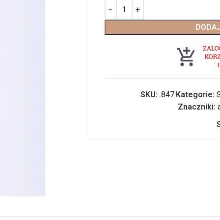
DODAJ
SKU:
.847.
Kategorie:
Znaczniki: