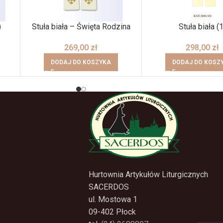
)
Stuła biała – Święta Rodzina
Stuła biała (1
269,00
zł
298,00
zł
DODAJ DO KOSZYKA
DODAJ DO KOSZ
Hurtownia Artykułów Liturgicznych
SACERDOS
ul. Mostowa 1
09-402 Płock