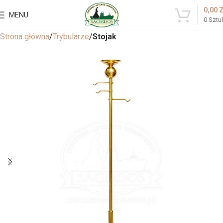
0,00
MENU
0
Sztu
Strona główna
Trybularze
Stojak