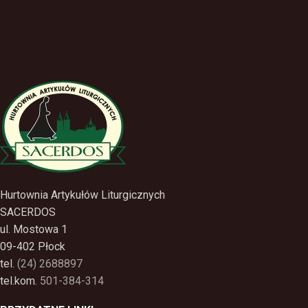
Hurtownia Artykułów Liturgicznych
SACERDOS
ul. Mostowa 1
09-402 Płock
tel.
(24) 2688897
tel.kom.
501-384-314