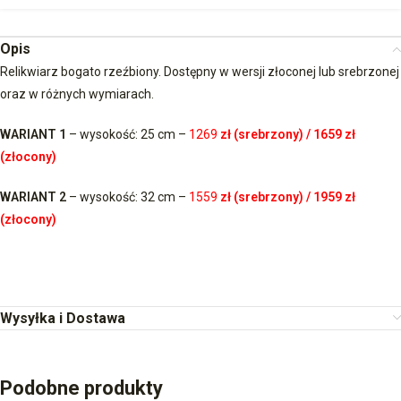
Opis
Relikwiarz bogato rzeźbiony. Dostępny w wersji złoconej lub srebrzonej
oraz w różnych wymiarach.
WARIANT 1
– wysokość: 25 cm –
1269
zł (srebrzony) / 1659 zł
(złocony)
WARIANT 2
– wysokość: 32 cm –
1559
zł
(srebrzony)
/ 1959 zł
(złocony)
Wysyłka i Dostawa
Podobne produkty