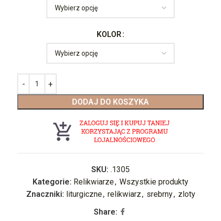
KOLOR
DODAJ DO KOSZYKA
SKU:
.1305
Kategorie:
Relikwiarze
,
Wszystkie produkty
Znaczniki:
liturgiczne
,
relikwiarz
,
srebrny
,
zloty
Share: