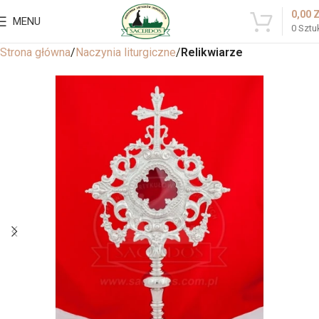
0,00
MENU
0
Sztu
Strona główna
Naczynia liturgiczne
Relikwiarze