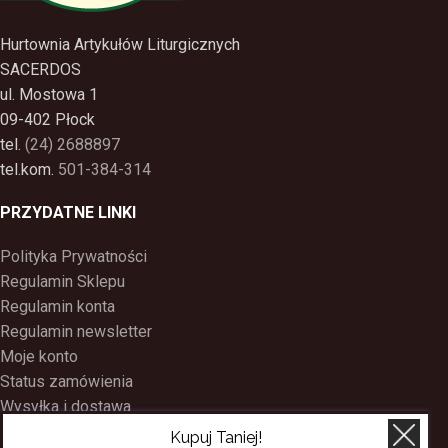
Hurtownia Artykułów Liturgicznych
SACERDOS
ul. Mostowa 1
09-402 Płock
tel.
(24) 2688897
tel.kom.
501-384-314
PRZYDATNE LINKI
Polityka Prywatności
Regulamin Sklepu
Regulamin konta
Regulamin newsletter
Moje konto
Status zamówienia
Wysyłka i dostawa
Kontakt
Kupuj Taniej!