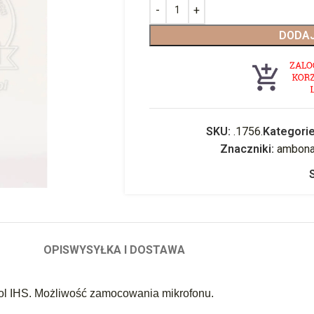
DODAJ
SKU:
.1756.
Kategorie
Znaczniki:
ambon
OPIS
WYSYŁKA I DOSTAWA
ol IHS. Możliwość zamocowania mikrofonu.