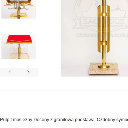
Pulpit mosiężny złocony z granitową podstawą. Ozdobny symb