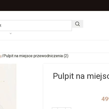
y
Pulpit na miejsce przewodniczenia (2)
Pulpit na miej
49