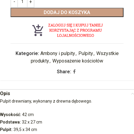
DODAJ DO KOSZYKA
Kategorie:
Ambony i pulpity
,
Pulpity
,
Wszystkie
produkty
,
Wyposażenie kościołów
Share:
Opis
Pulpit drewniany, wykonany z drewna dębowego.
Wysokość:
42 cm
Podstawa:
32 x 27 cm
Pulpit:
39,5 x 34 cm