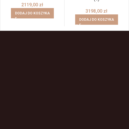
2119,00
zł
3198,00
zł
DODAJ DO KOSZYKA
DODAJ DO KOSZYKA