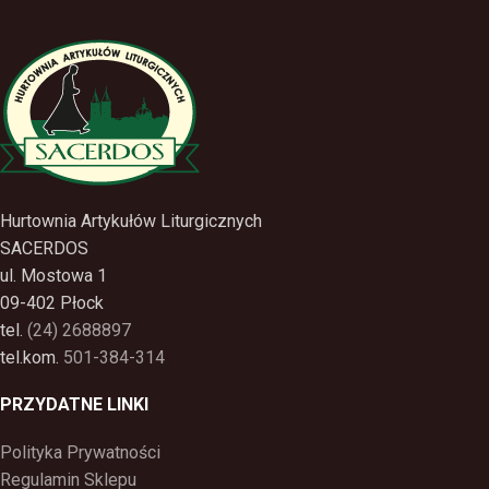
Hurtownia Artykułów Liturgicznych
SACERDOS
ul. Mostowa 1
09-402 Płock
tel.
(24) 2688897
tel.kom.
501-384-314
PRZYDATNE LINKI
Polityka Prywatności
Regulamin Sklepu