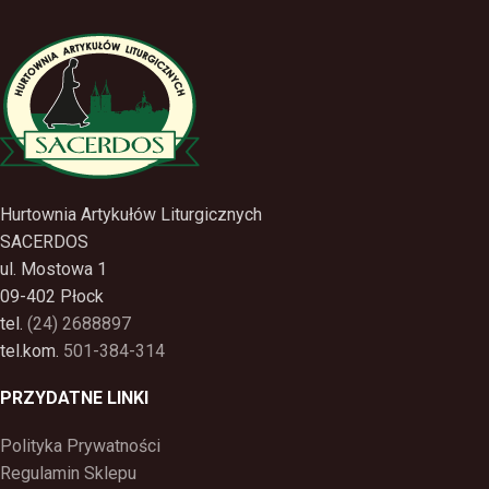
Hurtownia Artykułów Liturgicznych
SACERDOS
ul. Mostowa 1
09-402 Płock
tel.
(24) 2688897
tel.kom.
501-384-314
PRZYDATNE LINKI
Polityka Prywatności
Regulamin Sklepu