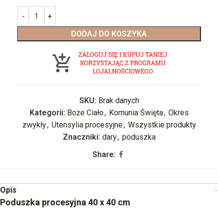
DODAJ DO KOSZYKA
SKU:
Brak danych
Kategorii:
Boże Ciało
,
Komunia Święta
,
Okres
zwykły
,
Utensylia procesyjne
,
Wszystkie produkty
Znaczniki:
dary
,
poduszka
Share:
Opis
Poduszka procesyjna 40 x 40 cm