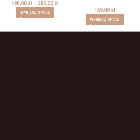
198,00
zł
–
289,00
zł
169,00
zł
WYBIERZ OPCJE
WYBIERZ OPCJE