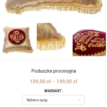
Poduszka procesyjna
109,00
zł
–
149,00
zł
WARIANT