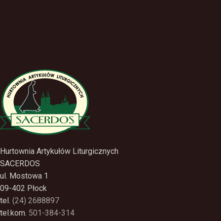
Hurtownia Artykułów Liturgicznych
SACERDOS
ul. Mostowa 1
09-402 Płock
tel.
(24) 2688897
tel.kom.
501-384-314