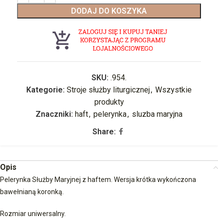
DODAJ DO KOSZYKA
SKU:
.954.
Kategorie:
Stroje służby liturgicznej
,
Wszystkie
produkty
Znaczniki:
haft
,
pelerynka
,
sluzba maryjna
Share:
Opis
Pelerynka Służby Maryjnej z haftem. Wersja krótka wykończona
bawełnianą koronką.
Rozmiar uniwersalny.