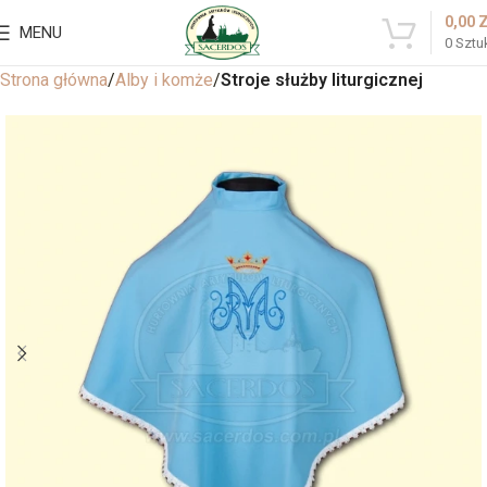
0,00
MENU
0
Sztu
Strona główna
Alby i komże
Stroje służby liturgicznej