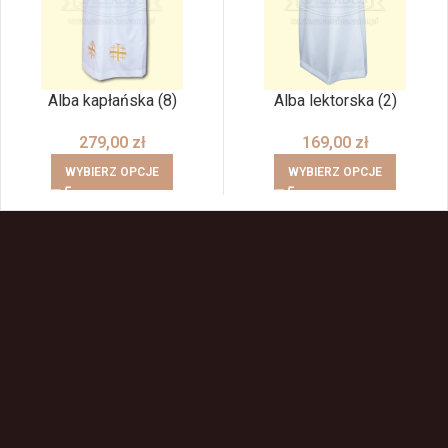
Alba kapłańska (8)
Alba lektorska (2)
279,00
zł
169,00
zł
WYBIERZ OPCJE
WYBIERZ OPCJE