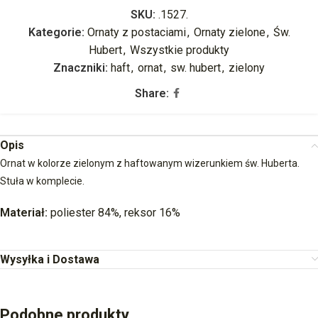
SKU:
.1527.
Kategorie:
Ornaty z postaciami
,
Ornaty zielone
,
Św.
Hubert
,
Wszystkie produkty
Znaczniki:
haft
,
ornat
,
sw. hubert
,
zielony
Share:
Opis
Ornat w kolorze zielonym z haftowanym wizerunkiem św. Huberta.
Stuła w komplecie.
Materiał:
poliester 84%, reksor 16%
Wysyłka i Dostawa
Podobne produkty