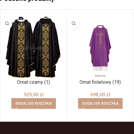
Ornat czarny (1)
Ornat fioletowy (19)
929,00
zł
698,00
zł
DODAJ DO KOSZYKA
DODAJ DO KOSZYKA