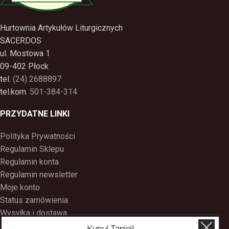
Hurtownia Artykułów Liturgicznych
SACERDOS
ul. Mostowa 1
09-402 Płock
tel.
(24) 2688897
tel.kom.
501-384-314
PRZYDATNE LINKI
Polityka Prywatności
Regulamin Sklepu
Regulamin konta
Regulamin newsletter
Moje konto
Status zamówienia
Wysyłka i dostawa
Kontakt
Kupuj Taniej!