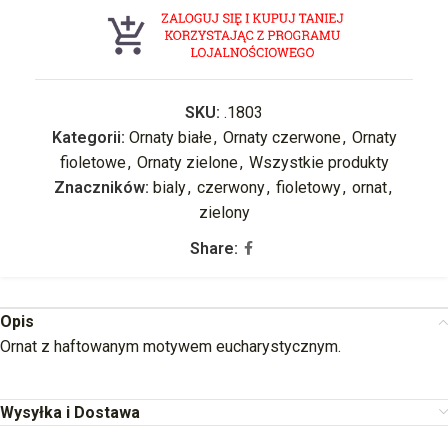
SKU:
.1803
Kategorii:
Ornaty białe
,
Ornaty czerwone
,
Ornaty
fioletowe
,
Ornaty zielone
,
Wszystkie produkty
Znaczników:
bialy
,
czerwony
,
fioletowy
,
ornat
,
zielony
Share:
Opis
Ornat z haftowanym motywem eucharystycznym.
Wysyłka i Dostawa