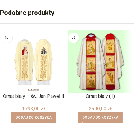
Podobne produkty
Ornat biały – św. Jan Paweł II
Ornat biały (1)
1798,00
zł
2500,00
zł
DODAJ DO KOSZYKA
DODAJ DO KOSZYKA